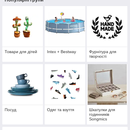
Товари для дітей
Intex + Bestway
Фурнітура для
творчості
Посуд
Одяг та взуття
Шкатулки для
годинників
Songmics