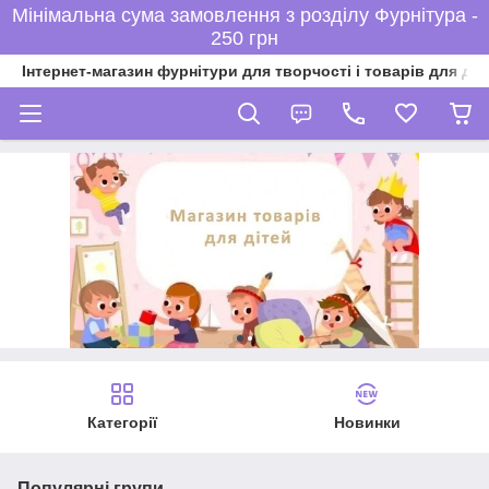
Мінімальна сума замовлення з розділу Фурнітура -
250 грн
Інтернет-магазин фурнітури для творчості і товарів для ді
Категорії
Новинки
Популярні групи