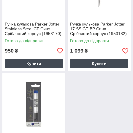
Ручка кулькова Parker Jotter
Ручка кулькова Parker Jotter
Stainless Steel CT Синя
17 SS GT BP Синя
Сріблястий корпус (1953170)
Сріблястий корпус (1953182)
Готово до відправки
Готово до відправки
950
1 099
₴
₴
Купити
Купити