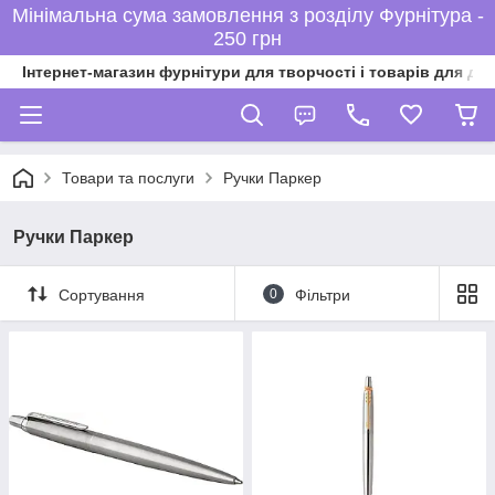
Мінімальна сума замовлення з розділу Фурнітура -
250 грн
Інтернет-магазин фурнітури для творчості і товарів для ді
Товари та послуги
Ручки Паркер
Ручки Паркер
Сортування
0
Фільтри