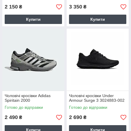
2 150
3 350
₴
₴
Купити
Купити
Чоловічі кросівки Adidas
Чоловічі кросівки Under
Spiritain 2000
Armour Surge 3 3024883-002
Готово до відправки
Готово до відправки
2 490
2 690
₴
₴
Купити
Купити