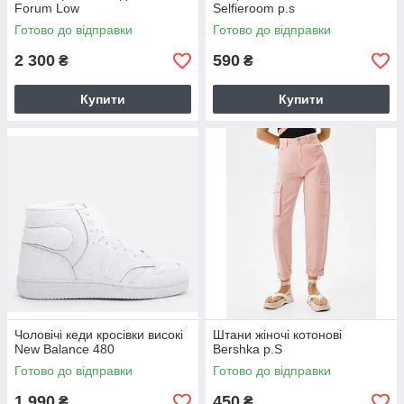
Forum Low
Selfieroom р.s
Готово до відправки
Готово до відправки
2 300
590
₴
₴
Купити
Купити
Чоловічі кеди кросівки високі
Штани жіночі котонові
New Balance 480
Bershka р.S
Готово до відправки
Готово до відправки
1 990
450
₴
₴