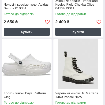
Жіночі черевики Timberland
Чоловічі кросівки кеди Adidas
Keeley Field Chukka Olive
Samoa 019351
0A1YFJ9011
Готово до відправки
Готово до відправки
2 650
2 400
₴
₴
Купити
Купити
Крокси жіночі Baya Platform
Черевики жіночі Dr. Martens
Clog
1460 Pascal HDW
Готово до відправки
Готово до відправки