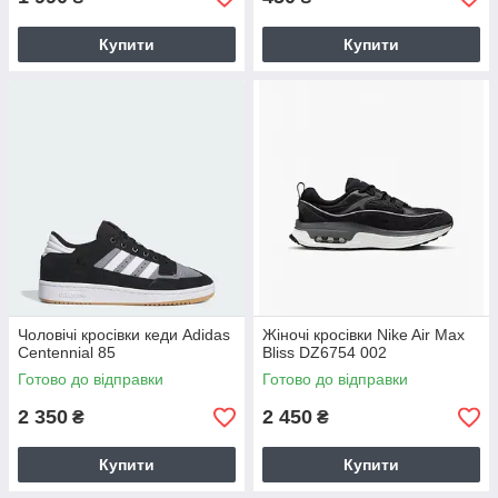
Купити
Купити
Чоловічі кросівки кеди Adidas
Жіночі кросівки Nike Air Max
Centennial 85
Bliss DZ6754 002
Готово до відправки
Готово до відправки
2 350
2 450
₴
₴
Купити
Купити