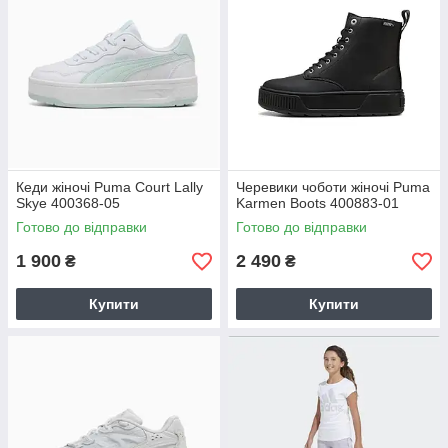
Кеди жіночі Puma Court Lally
Черевики чоботи жіночі Puma
Skye 400368-05
Karmen Boots 400883-01
Готово до відправки
Готово до відправки
1 900
2 490
₴
₴
Купити
Купити