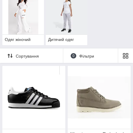
Одяг жіночий
Дитячий одяг
Сортування
0
Фільтри