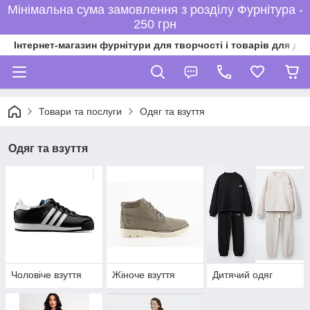
Мінімальна сума замовлення з розділу Фурнітура -
250 грн
Інтернет-магазин фурнітури для творчості і товарів для ді
Товари та послуги
Одяг та взуття
Одяг та взуття
Чоловіче взуття
Жіноче взуття
Дитячий одяг