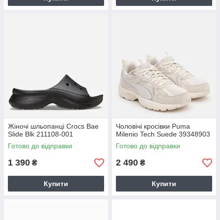
Жіночі шльопанці Crocs Bae
Чоловічі кросівки Puma
Slide Blk 211108-001
Milenio Tech Suede 39348903
Готово до відправки
Готово до відправки
1 390
2 490
₴
₴
Купити
Купити