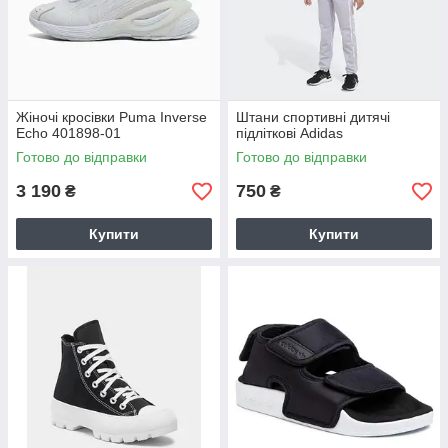
Жіночі кросівки Puma Inverse
Штани спортивні дитячі
Echo 401898-01
підліткові Adidas
Готово до відправки
Готово до відправки
3 190
750
₴
₴
Купити
Купити