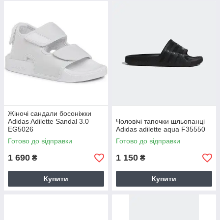
Жіночі сандали босоніжки
Adidas Adilette Sandal 3.0
Чоловічі тапочки шльопанці
EG5026
Adidas adilette aqua F35550
Готово до відправки
Готово до відправки
1 690
1 150
₴
₴
Купити
Купити