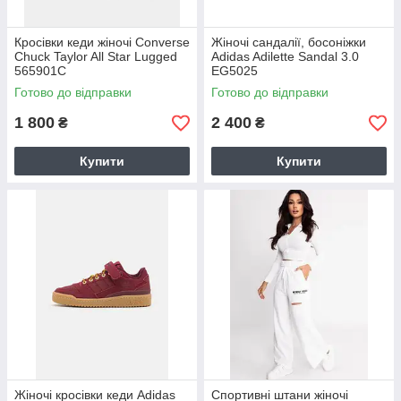
Кросівки кеди жіночі Converse
Жіночі сандалії, босоніжки
Chuck Taylor All Star Lugged
Adidas Adilette Sandal 3.0
565901C
EG5025
Готово до відправки
Готово до відправки
1 800
2 400
₴
₴
Купити
Купити
Жіночі кросівки кеди Adidas
Спортивні штани жіночі