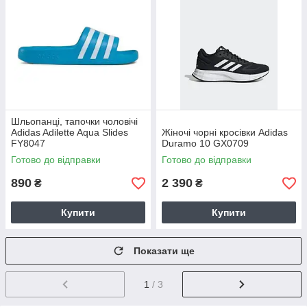
Шльопанці, тапочки чоловічі
Adidas Adilette Aqua Slides
Жіночі чорні кросівки Adidas
FY8047
Duramo 10 GX0709
Готово до відправки
Готово до відправки
890
2 390
₴
₴
Купити
Купити
Показати ще
1
/ 3