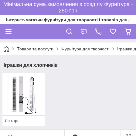
Мінімальна сума замовлення з розділу Фурнітура -
250 грн
Інтернет-магазин фурнітури для творчості і товарів для ді
Товари та послуги
Фурнітура для творчості
Іграшки д
Іграшки для хлопчиків
Ліхтарі