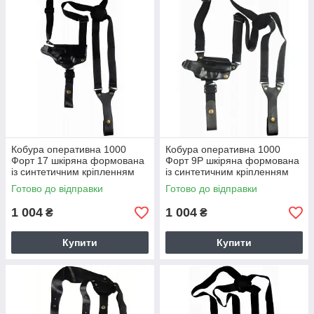
Кобура оперативна 1000
Кобура оперативна 1000
Форт 17 шкіряна формована
Форт 9Р шкіряна формована
із синтетичним кріпленням
із синтетичним кріпленням
Готово до відправки
Готово до відправки
1 004
1 004
₴
₴
Купити
Купити