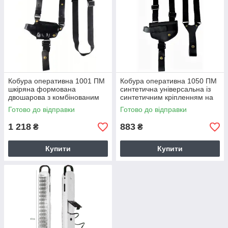
Кобура оперативна 1001 ПМ
Кобура оперативна 1050 ПМ
шкіряна формована
синтетична універсальна із
двошарова з комбінованим
синтетичним кріпленням на
кріпленням
липучці
Готово до відправки
Готово до відправки
1 218
883
₴
₴
Купити
Купити