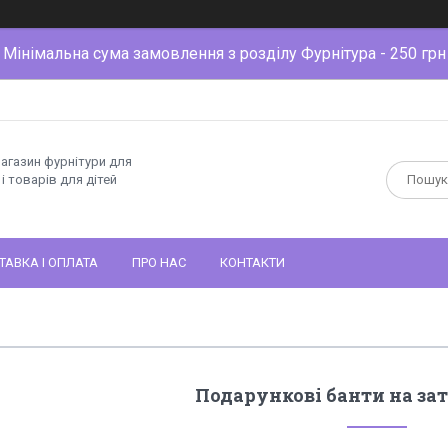
Мінімальна сума замовлення з розділу Фурнітура - 250 грн
магазин фурнітури для
і товарів для дітей
ТАВКА І ОПЛАТА
ПРО НАС
КОНТАКТИ
Подарункові банти на за