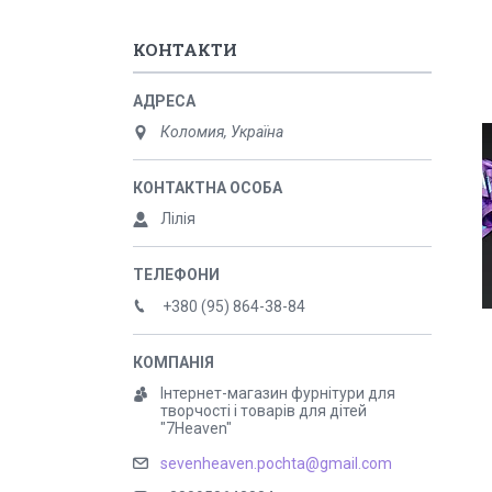
КОНТАКТИ
Коломия, Україна
Лілія
+380 (95) 864-38-84
Інтернет-магазин фурнітури для
творчості і товарів для дітей
"7Heaven"
sevenheaven.pochta@gmail.com