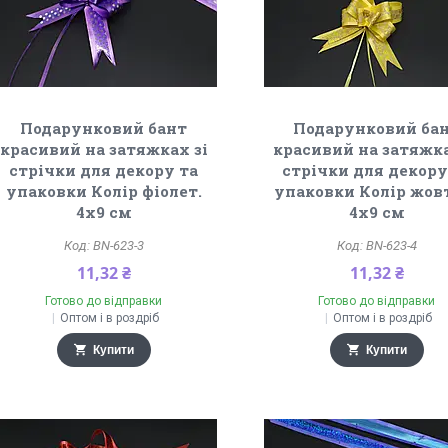
Подарунковий бант
Подарунковий ба
красивий на затяжках зі
красивий на затяжка
стрічки для декору та
стрічки для декору
упаковки Колір фіолет.
упаковки Колір жов
4х9 см
4х9 см
BN-623-3
BN-623-4
11,32 ₴
11,32 ₴
Готово до відправки
Готово до відправки
Оптом і в роздріб
Оптом і в роздріб
Купити
Купити