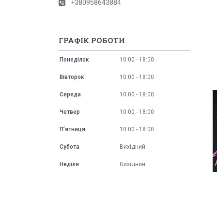
+380958643884
ГРАФІК РОБОТИ
Понеділок
10:00
18:00
Вівторок
10:00
18:00
Середа
10:00
18:00
Четвер
10:00
18:00
Пʼятниця
10:00
18:00
Субота
Вихідний
Неділя
Вихідний