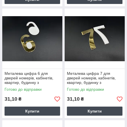
Металева цифра 6 для
Металева цифра 7 для
дверей номерів, кабінетів,
дверей номерів, кабінетів,
квартир, будинку з
квартир, будинку з
нержавіючої сталі 8см. Колір
нержавіючої сталі 8см. Колір
Готово до відправки
Готово до відправки
"золото".
"золото".
31,10
31,10
₴
₴
Купити
Купити