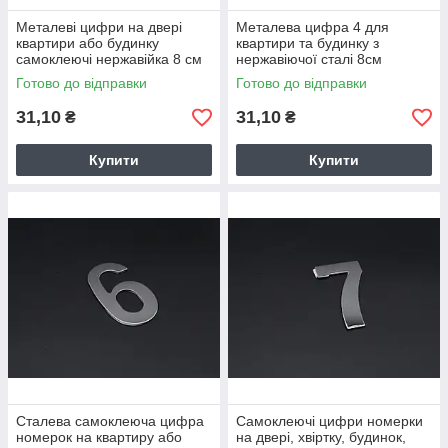
Металеві цифри на двері
Металева цифра 4 для
квартири або будинку
квартири та будинку з
самоклеючі нержавійка 8 см
нержавіючої сталі 8см
цифра 3
номерки на двері
Готово до відправки
Готово до відправки
31,10
31,10
₴
₴
Купити
Купити
Сталева самоклеюча цифра
Самоклеючі цифри номерки
номерок на квартиру або
на двері, хвіртку, будинок,