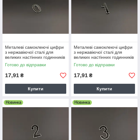
Металеві самоклеючі цифри
Металеві самоклеючі цифри
з нержавіючої сталі для
з нержавіючої сталі для
великих настінних годинників
великих настінних годинників
4см 0 нуль
4см 1 один
Готово до відправки
Готово до відправки
17,91
17,91
₴
₴
Купити
Купити
Новинка
Новинка