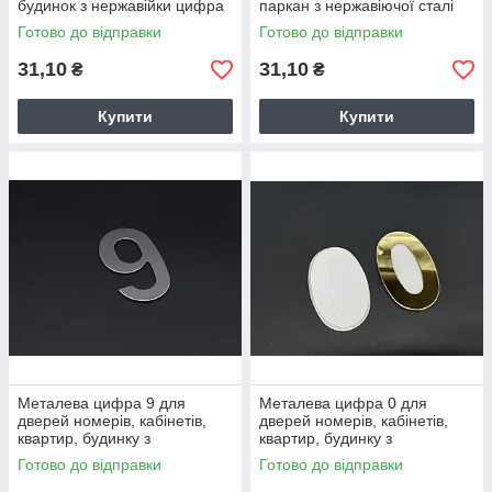
будинок з нержавійки цифра
паркан з нержавіючої сталі
6 розміром 8 см
8см цифра 7
Готово до відправки
Готово до відправки
31,10
31,10
₴
₴
Купити
Купити
Металева цифра 9 для
Металева цифра 0 для
дверей номерів, кабінетів,
дверей номерів, кабінетів,
квартир, будинку з
квартир, будинку з
нержавіючої сталі 8см
нержавіючої сталі 8см. Колір
Готово до відправки
Готово до відправки
"золото".