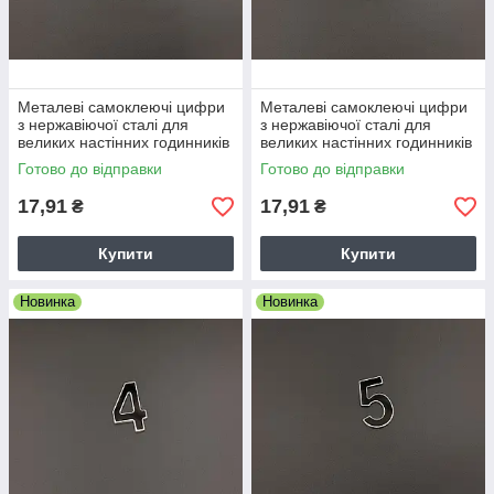
Металеві самоклеючі цифри
Металеві самоклеючі цифри
з нержавіючої сталі для
з нержавіючої сталі для
великих настінних годинників
великих настінних годинників
4см 2 два
4см 3 три
Готово до відправки
Готово до відправки
17,91
17,91
₴
₴
Купити
Купити
Новинка
Новинка