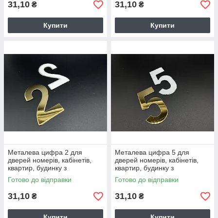
31,10
31,10
₴
₴
Купити
Купити
Металева цифра 2 для
Металева цифра 5 для
дверей номерів, кабінетів,
дверей номерів, кабінетів,
квартир, будинку з
квартир, будинку з
нержавіючої сталі 8см. Колір
нержавіючої сталі 8см. Колір
Готово до відправки
Готово до відправки
"золото".
"золото".
31,10
31,10
₴
₴
Купити
Купити