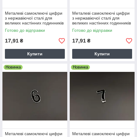
Металеві самоклеючі цифри
Металеві самоклеючі цифри
з нержавіючої сталі для
з нержавіючої сталі для
великих настінних годинників
великих настінних годинників
4см 4 чотири
4см 5 п'ять
Готово до відправки
Готово до відправки
17,91
17,91
₴
₴
Купити
Купити
Новинка
Новинка
Металеві самоклеючі цифри
Металеві самоклеючі цифри