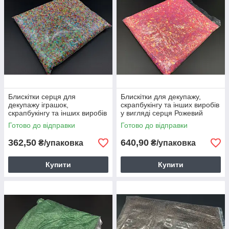
Блискітки серця для
Блискітки для декупажу,
декупажу іграшок,
скрапбукінгу та інших виробів
скрапбукінгу та інших виробів
у вигляді серця Рожевий
різнокольорові хамелеон 500
хамелеон 1кг в упаковці
Готово до відправки
Готово до відправки
г
362,50
640,90
₴/упаковка
₴/упаковка
Купити
Купити