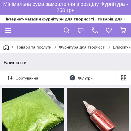
Мінімальна сума замовлення з розділу Фурнітура -
250 грн
Інтернет-магазин фурнітури для творчості і товарів для ді
Товари та послуги
Фурнітура для творчості
Блискітки
Блискітки
Сортування
0
Фільтри