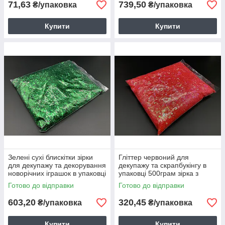
71,63
739,50
₴/упаковка
₴/упаковка
Купити
Купити
Зелені сухі блискітки зірки
Гліттер червоний для
для декупажу та декорування
декупажу та скрапбукінгу в
новорічних іграшок в упаковці
упаковці 500грам зірка з
1кг
ефектом хамелеон
Готово до відправки
Готово до відправки
603,20
320,45
₴/упаковка
₴/упаковка
Купити
Купити