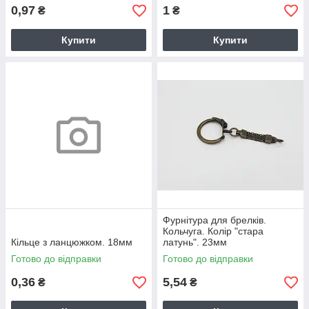
0,97
1
₴
₴
Купити
Купити
Фурнітура для брелків.
Кольчуга. Колір "стара
Кільце з ланцюжком. 18мм
латунь". 23мм
Готово до відправки
Готово до відправки
0,36
5,54
₴
₴