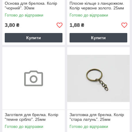
Основа для брелока. Колір
Плоске кільце з ланцюжком.
"чорний". 30мм
Колір червоне золото. 25мм
Готово до відправки
Готово до відправки
3,80
1,88
₴
₴
Купити
Купити
Заготівля для брелка. Колір
Заготовка для брелка. Колір
"темне срібло". 25мм
"стара латунь". 25мм
Готово до відправки
Готово до відправки