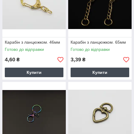
Карабін з ланцюжком. 46мм
Карабін з ланцюжком. 65мм
Готово до відправки
Готово до відправки
4,60
3,39
₴
₴
Купити
Купити