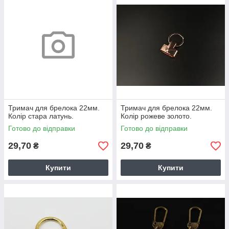
Тримач для брелока 22мм.
Тримач для брелока 22мм.
Колір стара латунь.
Колір рожеве золото.
Готово до відправки
Готово до відправки
29,70
29,70
₴
₴
Купити
Купити