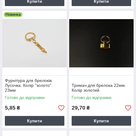
Купити
Купити
Новинка
Фурнітура для брелоків.
Лусочка. Колір "золото".
Тримач для брелока 22мм.
23мм
Колір золотий.
Готово до відправки
Готово до відправки
5,85
29,70
₴
₴
Купити
Купити