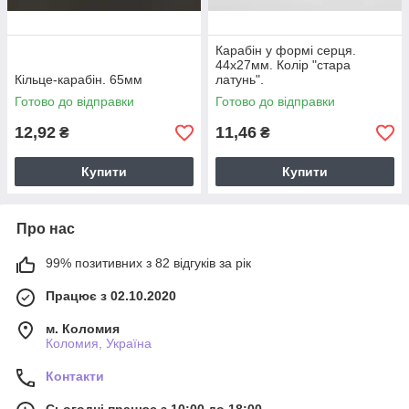
Карабін у формі серця.
44х27мм. Колір "стара
Кільце-карабін. 65мм
латунь".
Готово до відправки
Готово до відправки
12,92
11,46
₴
₴
Купити
Купити
Про нас
99% позитивних з 82 відгуків за рік
Працює з 02.10.2020
м. Коломия
Коломия, Україна
Контакти