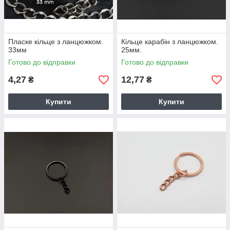
Пласке кільце з ланцюжком.
Кільце карабін з ланцюжком.
33мм
25мм.
Готово до відправки
Готово до відправки
4,27
12,77
₴
₴
Купити
Купити