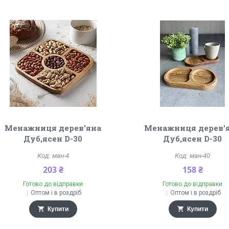
Менажниця дерев'яна
Менажниця дерев'
Дуб,ясен D-30
Дуб,ясен D-30
ман-4
ман-40
203 ₴
158 ₴
Готово до відправки
Готово до відправки
Оптом і в роздріб
Оптом і в роздріб
Купити
Купити