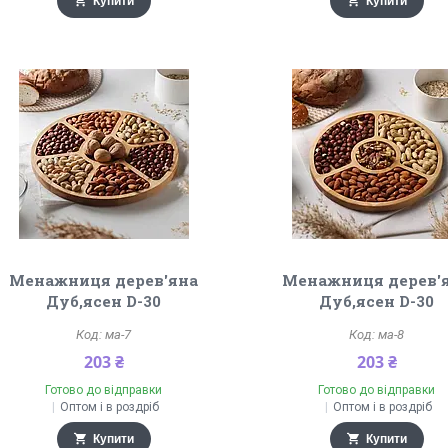
Купити
Купити
Менажниця дерев'яна
Менажниця дерев'
Дуб,ясен D-30
Дуб,ясен D-30
ма-7
ма-8
203 ₴
203 ₴
Готово до відправки
Готово до відправки
Оптом і в роздріб
Оптом і в роздріб
Купити
Купити