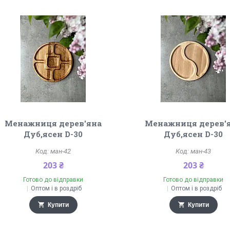
Менажниця дерев'яна
Менажниця дерев'
Дуб,ясен D-30
Дуб,ясен D-30
ман-42
ман-43
203 ₴
203 ₴
Готово до відправки
Готово до відправки
Оптом і в роздріб
Оптом і в роздріб
Купити
Купити