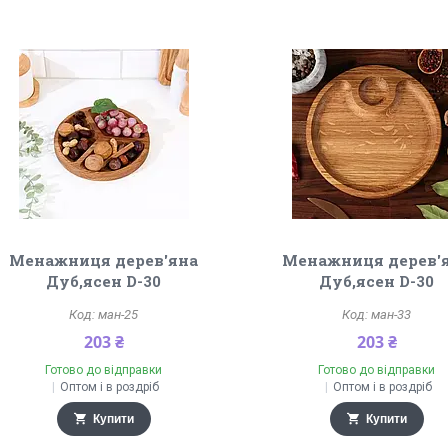
Менажниця дерев'яна
Менажниця дерев'
Дуб,ясен D-30
Дуб,ясен D-30
ман-25
ман-33
203 ₴
203 ₴
Готово до відправки
Готово до відправки
Оптом і в роздріб
Оптом і в роздріб
Купити
Купити