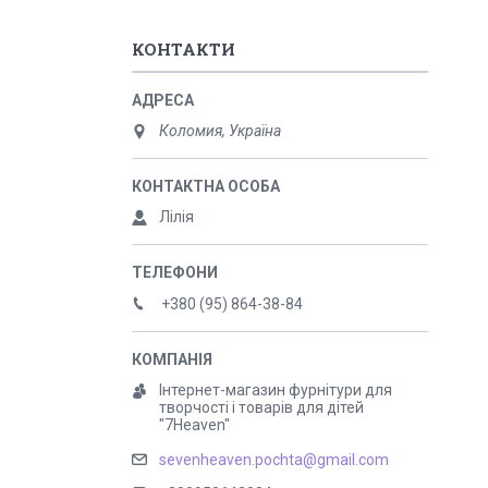
КОНТАКТИ
Коломия, Україна
Лілія
+380 (95) 864-38-84
Інтернет-магазин фурнітури для
творчості і товарів для дітей
"7Heaven"
sevenheaven.pochta@gmail.com