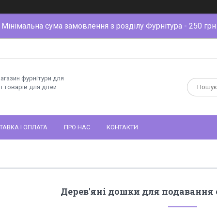
Мінімальна сума замовлення з розділу Фурнітура - 250 грн
магазин фурнітури для
і товарів для дітей
ТАВКА І ОПЛАТА
ПРО НАС
КОНТАКТИ
Дерев'яні дошки для подавання 