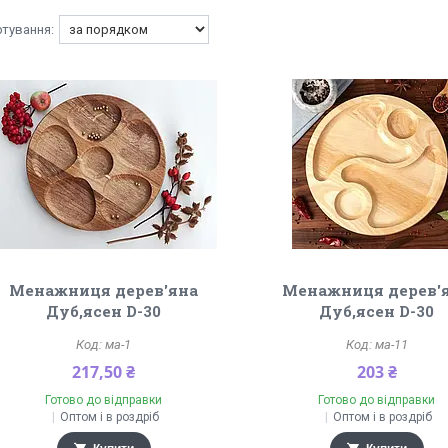
Менажниця дерев'яна
Менажниця дерев'
Дуб,ясен D-30
Дуб,ясен D-30
ма-1
ма-11
217,50 ₴
203 ₴
Готово до відправки
Готово до відправки
Оптом і в роздріб
Оптом і в роздріб