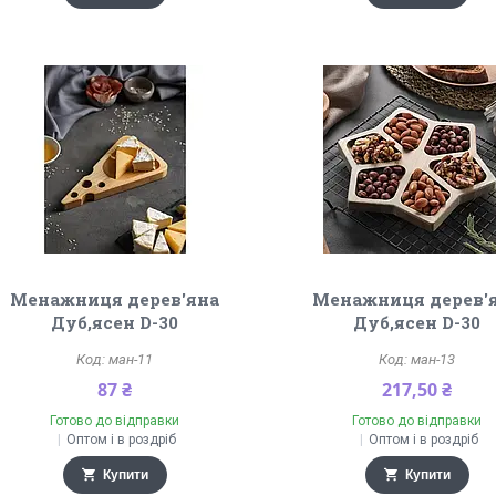
Менажниця дерев'яна
Менажниця дерев'
Дуб,ясен D-30
Дуб,ясен D-30
ман-11
ман-13
87 ₴
217,50 ₴
Готово до відправки
Готово до відправки
Оптом і в роздріб
Оптом і в роздріб
Купити
Купити