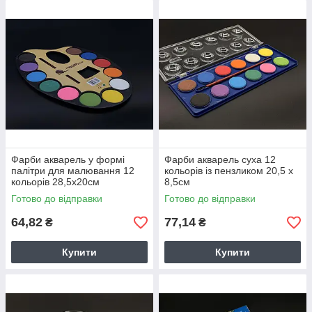
Фарби акварель у формі
Фарби акварель суха 12
палітри для малювання 12
кольорів із пензликом 20,5 х
кольорів 28,5х20см
8,5см
Готово до відправки
Готово до відправки
64,82
77,14
₴
₴
Купити
Купити