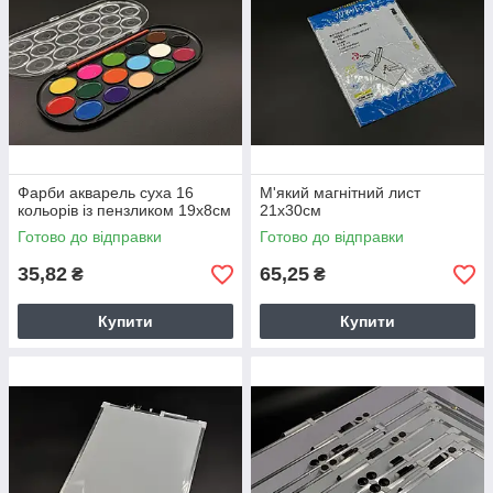
Фарби акварель суха 16
М'який магнітний лист
кольорів із пензликом 19х8см
21х30см
Готово до відправки
Готово до відправки
35,82
65,25
₴
₴
Купити
Купити