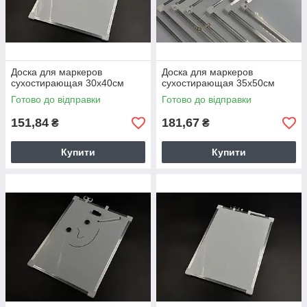
Доска для маркеров
Доска для маркеров
сухостирающая 30х40см
сухостирающая 35х50см
Готово до відправки
Готово до відправки
151,84
181,67
₴
₴
Купити
Купити