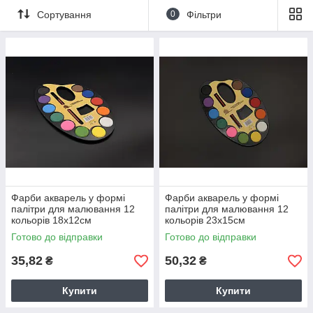
Сортування
0
Фільтри
Фарби акварель у формі
Фарби акварель у формі
палітри для малювання 12
палітри для малювання 12
кольорів 18х12см
кольорів 23х15см
Готово до відправки
Готово до відправки
35,82
50,32
₴
₴
Купити
Купити