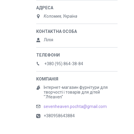
Коломия, Україна
Лілія
+380 (95) 864-38-84
Інтернет-магазин фурнітури для
творчості і товарів для дітей
"7Heaven"
sevenheaven.pochta@gmail.com
+380958643884