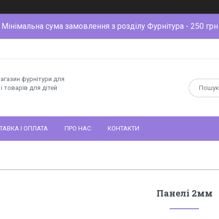
Мінімальна сума замовлення з розділу Фурнітура - 250 грн
магазин фурнітури для
і товарів для дітей
ТАВКА І ОПЛАТА
ПРО НАС
КОНТАКТИ
Панелі 2мм