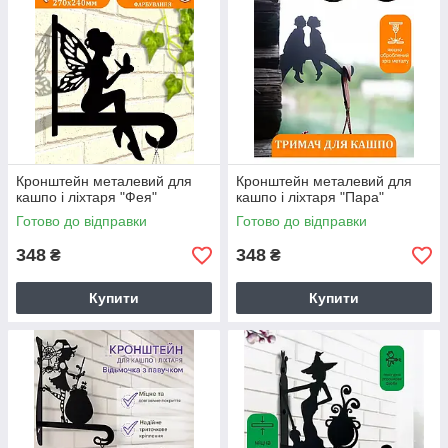
Кронштейн металевий для
Кронштейн металевий для
кашпо і ліхтаря "Фея"
кашпо і ліхтаря "Пара"
Готово до відправки
Готово до відправки
348
348
₴
₴
Купити
Купити