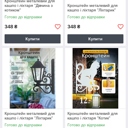
Кронштейн металевий для
кашпо і ліхтаря "Дівчина з
Кронштейн металевий для
котиком"
кашпо і ліхтаря "Ліхтарик"
Готово до відправки
Готово до відправки
348
348
₴
₴
Купити
Купити
Кронштейн металевий для
Кронштейн металевий для
кашпо і ліхтаря "Ліхтарик"
кашпо і ліхтаря "Котик"
Готово до відправки
Готово до відправки