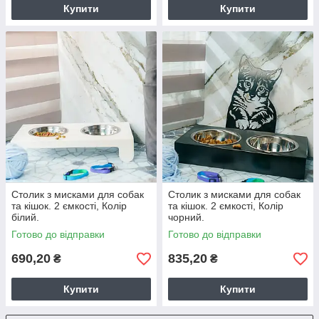
Купити
Купити
Столик з мисками для собак
Столик з мисками для собак
та кішок. 2 ємкості, Колір
та кішок. 2 ємкості, Колір
білий.
чорний.
Готово до відправки
Готово до відправки
690,20
835,20
₴
₴
Купити
Купити