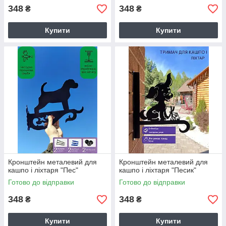
348
348
₴
₴
Купити
Купити
Кронштейн металевий для
Кронштейн металевий для
кашпо і ліхтаря "Пес"
кашпо і ліхтаря "Песик"
Готово до відправки
Готово до відправки
348
348
₴
₴
Купити
Купити