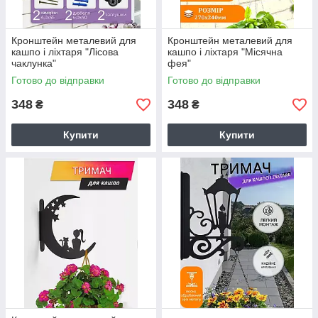
Кронштейн металевий для
Кронштейн металевий для
кашпо і ліхтаря "Лісова
кашпо і ліхтаря "Місячна
чаклунка"
фея"
Готово до відправки
Готово до відправки
348
348
₴
₴
Купити
Купити