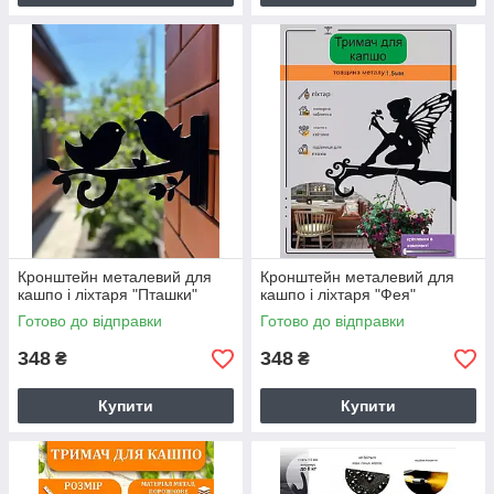
Кронштейн металевий для
Кронштейн металевий для
кашпо і ліхтаря "Пташки"
кашпо і ліхтаря "Фея"
Готово до відправки
Готово до відправки
348
348
₴
₴
Купити
Купити