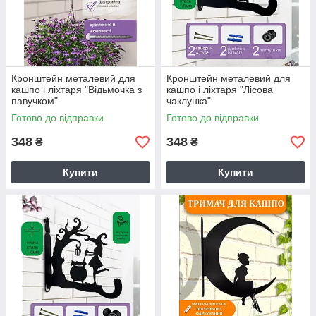
Кронштейн металевий для
Кронштейн металевий для
кашпо і ліхтаря "Відьмочка з
кашпо і ліхтаря "Лісова
павучком"
чаклунка"
Готово до відправки
Готово до відправки
348
348
₴
₴
Купити
Купити