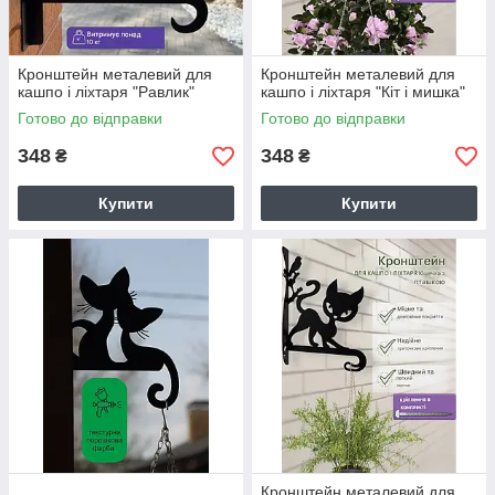
Кронштейн металевий для
Кронштейн металевий для
кашпо і ліхтаря "Равлик"
кашпо і ліхтаря "Кіт і мишка"
Готово до відправки
Готово до відправки
348
348
₴
₴
Купити
Купити
Кронштейн металевий для