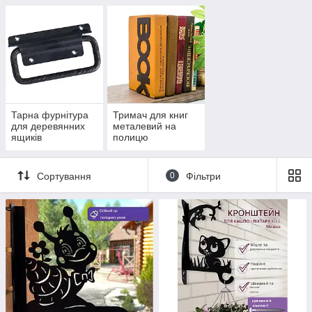
Тарна фурнітура
Тримач для книг
для деревянних
металевий на
ящиків
полицю
Сортування
0
Фільтри