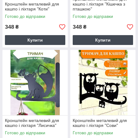
Кронштейн металевий для
кашпо і ліхтаря "Кішечка з
кашпо і ліхтаря "Коти"
пташкою"
Готово до відправки
Готово до відправки
348
348
₴
₴
Купити
Купити
Кронштейн металевий для
Кронштейн металевий для
кашпо і ліхтаря "Лисичка"
кашпо і ліхтаря "Сови"
Готово до відправки
Готово до відправки