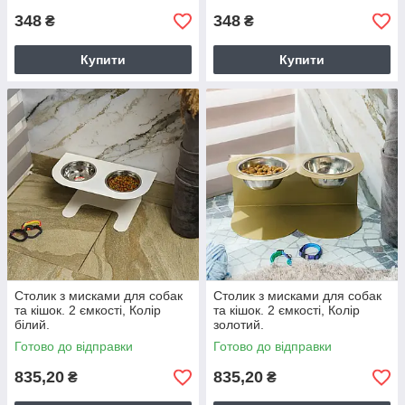
348
348
₴
₴
Купити
Купити
Столик з мисками для собак
Столик з мисками для собак
та кішок. 2 ємкості, Колір
та кішок. 2 ємкості, Колір
білий.
золотий.
Готово до відправки
Готово до відправки
835,20
835,20
₴
₴