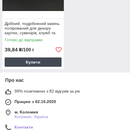
Дрібний, подрібнений камінь
полірований для декору
картин, сувенірів, клумб та
інтер'єрів, колір бузок
Готово до відправки
39,84
₴/100 г
Купити
Про нас
99% позитивних з 82 відгуків за рік
Працює з 02.10.2020
м. Коломия
Коломия, Україна
Контакти