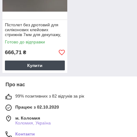
Пістолет без дротовий для
силіконових клейових
стрижнів 7мм для декупажу,
декорування, наклеювання
Готово до відправки
цінників
666,71
₴
Купити
Про нас
99% позитивних з 82 відгуків за рік
Працює з 02.10.2020
м. Коломия
Коломия, Україна
Контакти