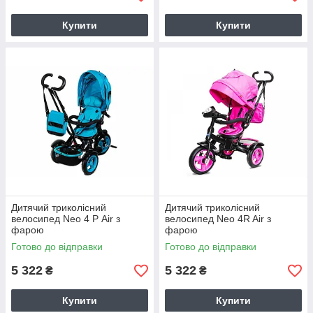
Купити
Купити
Дитячий триколісний
Дитячий триколісний
велосипед Neo 4 Р Air з
велосипед Neo 4R Air з
фарою
фарою
Готово до відправки
Готово до відправки
5 322
5 322
₴
₴
Купити
Купити