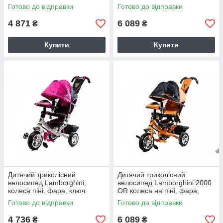
Готово до відправки
Готово до відправки
4 871
6 089
₴
₴
Купити
Купити
Дитячий триколісний
Дитячий триколісний
велосипед Lamborghini,
велосипед Lamborghini 2000
колеса піні, фара, ключ
OR колеса на піні, фара,
запалювання
ключ запалювання
Готово до відправки
Готово до відправки
4 736
6 089
₴
₴