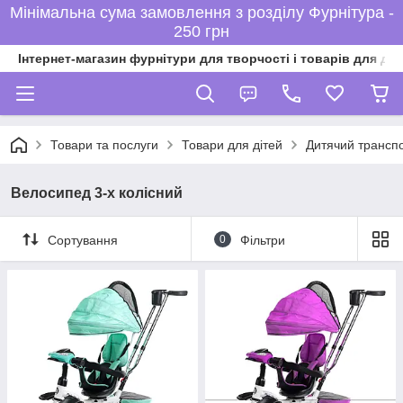
Мінімальна сума замовлення з розділу Фурнітура -
250 грн
Інтернет-магазин фурнітури для творчості і товарів для ді
Товари та послуги
Товари для дітей
Дитячий трансп
Велосипед 3-х колісний
Сортування
0
Фільтри