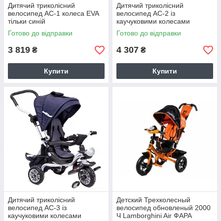
Дитячий триколісний
Дитячий триколісний
велосипед AC-1 колеса EVA
велосипед AC-2 із
тільки синій
каучуковими колесами
Готово до відправки
Готово до відправки
3 819
4 307
₴
₴
Купити
Купити
Дитячий триколісний
Детский Трехколесный
велосипед AC-3 із
велосипед обновленый 2000
каучуковими колесами
Ч Lamborghini Air ФАРА