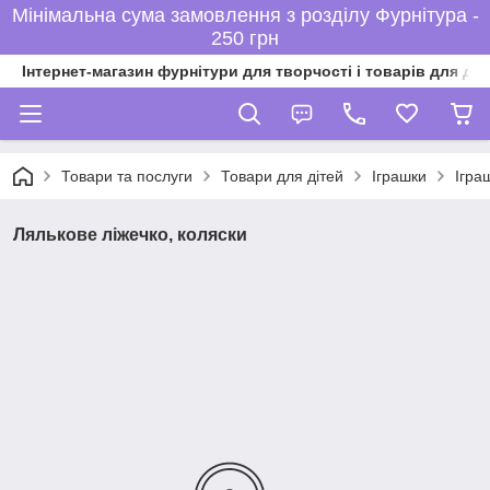
Мінімальна сума замовлення з розділу Фурнітура -
250 грн
Інтернет-магазин фурнітури для творчості і товарів для ді
Товари та послуги
Товари для дітей
Іграшки
Ігра
Лялькове ліжечко, коляски