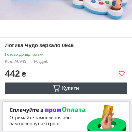
Логика Чудо зеркало 0949
Готово до відправки
Код: A0949
Роздріб
442
₴
Купити