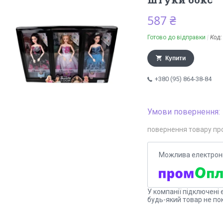
587 ₴
Готово до відправки
Код
Купити
+380 (95) 864-38-84
повернення товару пр
У компанії підключені 
будь-який товар не по