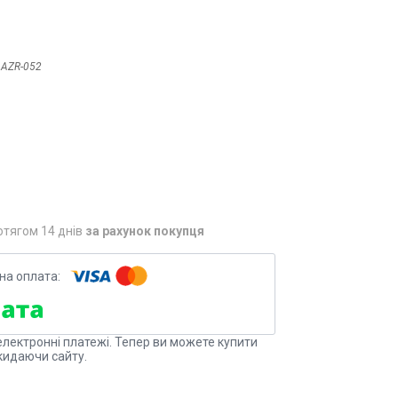
:
AZR-052
отягом 14 днів
за рахунок покупця
електронні платежі. Тепер ви можете купити
кидаючи сайту.