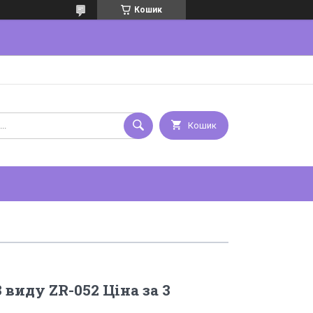
Кошик
Кошик
 виду ZR-052 Ціна за 3