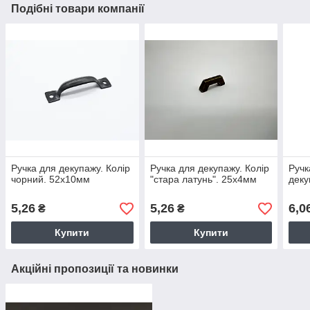
Подібні товари компанії
Ручка для декупажу. Колір
Ручка для декупажу. Колір
Ручк
чорний. 52х10мм
"стара латунь". 25х4мм
деку
5,26
5,26
6,0
₴
₴
Купити
Купити
Акційні пропозиції та новинки