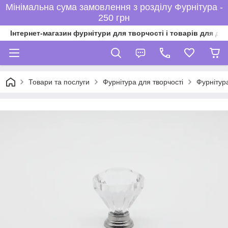
Мінімальна сума замовлення з розділу Фурнітура -
250 грн
Інтернет-магазин фурнітури для творчості і товарів для ді
Товари та послуги
Фурнітура для творчості
Фурнітур