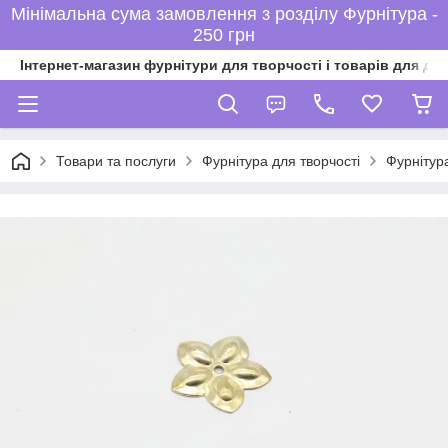
Мінімальна сума замовлення з розділу Фурнітура -
250 грн
Інтернет-магазин фурнітури для творчості і товарів для ді
Товари та послуги
Фурнітура для творчості
Фурнітур