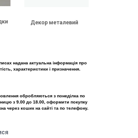
дки
Декор металевий
писах надана актуальна інформація про
тість, характеристики і призначення.
овлення обробляються з понеділка по
тницю з 9.00 до 18.00, оформити покупку
на через кошик на сайті та по телефону.
ися