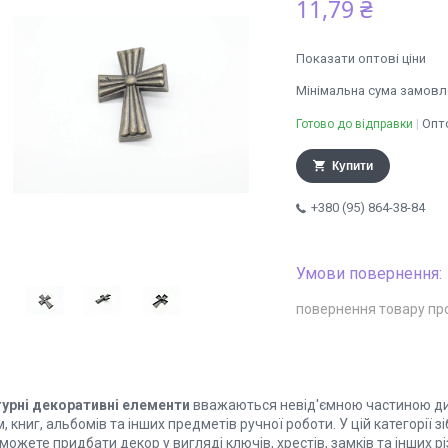
11,79 ₴
Показати оптові ціни
Мінімальна сума замовле
Опто
Готово до відправки
Купити
+380 (95) 864-38-84
повернення товару пр
гурні декоративні елементи
вважаються невід'ємною частиною диза
, книг, альбомів та інших предметів ручної роботи. У цій категорії з
можете придбати декор у вигляді ключів, хрестів, замків та інших р