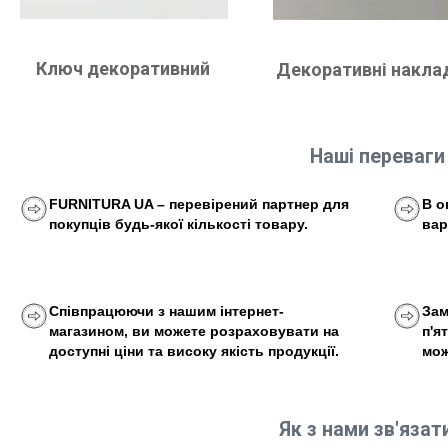
Ключ декоративний
Декоративні накла
Наші переваги
FURNITURA UA – перевірений партнер для
В о
покупців будь-якої кількості товару.
вар
Співпрацюючи з нашим інтернет-
Зам
магазином, ви можете розраховувати на
п'я
доступні ціни та високу якість продукції.
мож
Як з нами зв'язат