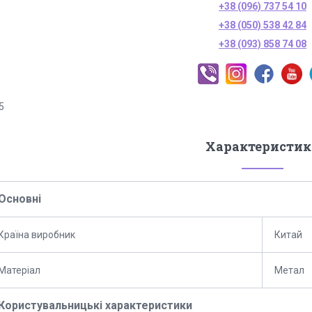
+38 (096) 737 54 10
+38 (050) 538 42 84
+38 (093) 858 74 08
5
Характеристик
Основні
Країна виробник
Китай
Матеріал
Метал
Користувальницькі характеристики