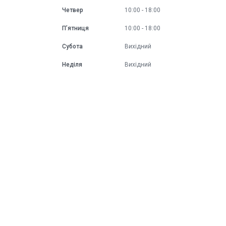
Четвер
10:00
18:00
Пʼятниця
10:00
18:00
Субота
Вихідний
Неділя
Вихідний