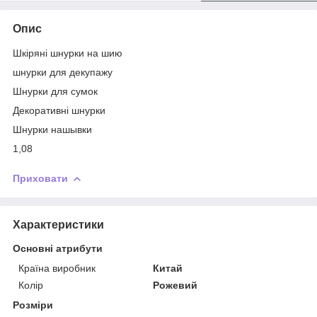
Опис
Шкіряні шнурки на шию
шнурки для декупажу
Шнурки для сумок
Декоративні шнурки
Шнурки нашывки
1,08
Приховати
Характеристики
Основні атрибути
Країна виробник
Китай
Колір
Рожевий
Розміри