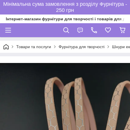
Мінімальна сума замовлення з розділу Фурнітура -
250 грн
Інтернет-магазин фурнітури для творчості і товарів для ді
Товари та послуги
Фурнітура для творчості
Шнури ек