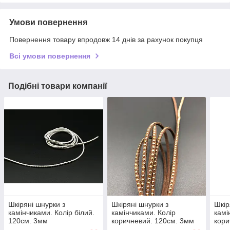
Умови повернення
Повернення товару впродовж 14 днів за рахунок покупця
Всі умови повернення
Подібні товари компанії
Шкіряні шнурки з
Шкіряні шнурки з
Шкір
камінчиками. Колір білий.
камінчиками. Колір
камі
120см. 3мм
коричневий. 120см. 3мм
кори