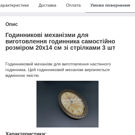
арактеристики
Доставка
Оплата
Умови повернення
Опис
Годинникові механізми для
виготовлення годинника самостійно
розміром 20х14 см зі стрілками 3 шт
Годинниковий механізм для виготовлення настінного
годинника. Цей годинниковий механізм вирізняється
відмінною якістю.
Характеристики: