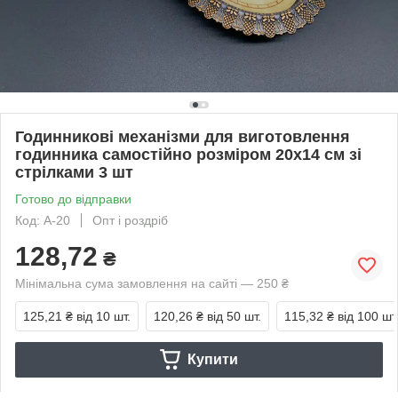
Годинникові механізми для виготовлення
годинника самостійно розміром 20х14 см зі
стрілками 3 шт
Готово до відправки
Код: A-20
Опт і роздріб
128,72
₴
Мінімальна сума замовлення на сайті — 250 ₴
125,21 ₴
від 10 шт.
120,26 ₴
від 50 шт.
115,32 ₴
від 100 шт
Купити