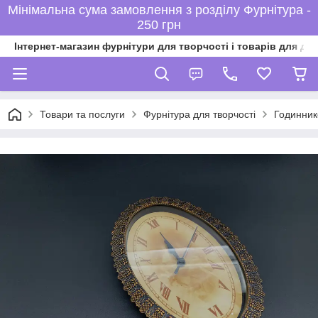
Мінімальна сума замовлення з розділу Фурнітура -
250 грн
Інтернет-магазин фурнітури для творчості і товарів для ді
Товари та послуги
Фурнітура для творчості
Годинник