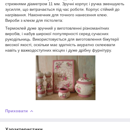
стрижнями діаметром 11 мм. Зручні корпус і ручка зменшують
зусилля, що витрачається під час роботи. Корпус стійкий до
нагрівання. Наконечник для точного нанесення клею.
Вироби з клеєм для пістолета:
Термоклей дуже зручний у виготовленні різноманітних
виробів, і набув широкої популярності серед сучасних
рукодільниць. Використовується для виготовлення біжутерії
високої якості, оскільки має здатність акуратно склеювати
навіть у важкодоступних місцях і дуже дрібну фурнітуру.
Приховати
Характеристики