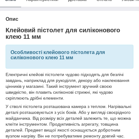
Опис
Клейовий пістолет для силіконового
клею 11 мм
Особливості клейового пістолета для
силіконового клею 11 мм
Електричні клейові пістолети чудово підходять для безлічі
завдань, наприклад для рукоділля, декору або наклеювання
цінників у магазині. Такий інструмент зручний своєю
швидкістю, він плавить силіконові стрижні, які чудово
скріплюють дрібні елементи.
У стволі пістолета розташована камера з теплом. Нагрівальні
деталі розташовуються з усіх боків. Або у вигляді своєрідного
майданчика. Від розміру всіх деталей залежить те, що можна
клеїти інструментом. Продуктивність агрегату, товщина
деталей. Предмет вищої якості оснащується добротним
вузлом нагріву. Він не потребуватиме ремонту довгий час.