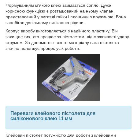
Формуванням м'якого клею займається сопло. Дуже
корисною функцією є розташований на ньому клапан,
представлений у вигляді гайки і площини з пружиною. Вона
запобігає довільному витіканню рідини.
Корпус виробу виготовляється з надійного пластику. Він
захищає тих, хто працює за пістолетом, від можливості удару
струмом. За допомогою такого матеріалу вага пістолета
значно полегшує процес усіх роботи.
Переваги клейового пістолета для
силіконового клею 11 мм
Клейовий пістолет потужністю для роботи з клейовими