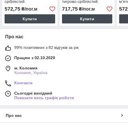
сріблястий.
тигрово-сріблястий.
м'ят
572,75
717,75
572
₴/пог.м
₴/пог.м
Купити
Купити
Про нас
99% позитивних з 82 відгуків за рік
Працює з 02.10.2020
м. Коломия
Коломия, Україна
Контакти
Сьогодні вихідний
Показати весь графік роботи
Про нас