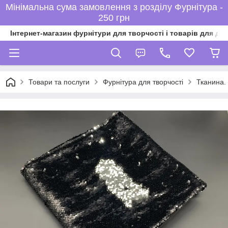
Мінімальна сума замовлення з розділу Фурнітура -
250 грн
Інтернет-магазин фурнітури для творчості і товарів для ді
Товари та послуги
Фурнітура для творчості
Тканина. 