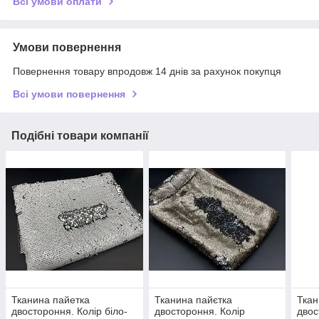
Всі умови оплати
Умови повернення
Повернення товару впродовж 14 днів за рахунок покупця
Всі умови повернення
Подібні товари компанії
Тканина пайетка
Тканина пайєтка
Ткан
двостороння. Колір біло-
двостороння. Колір
двос