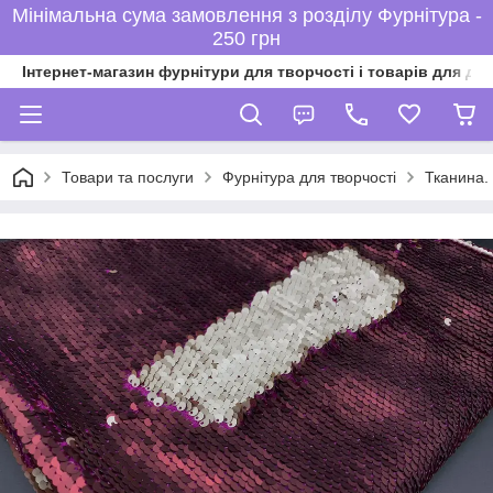
Мінімальна сума замовлення з розділу Фурнітура -
250 грн
Інтернет-магазин фурнітури для творчості і товарів для ді
Товари та послуги
Фурнітура для творчості
Тканина. 