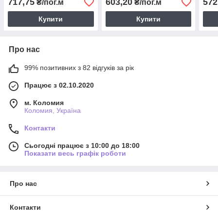
717,75
603,20
572
₴/пог.м
₴/пог.м
Купити
Купити
Про нас
99% позитивних з 82 відгуків за рік
Працює з 02.10.2020
м. Коломия
Коломия, Україна
Контакти
Сьогодні працює з 10:00 до 18:00
Показати весь графік роботи
Про нас
Контакти