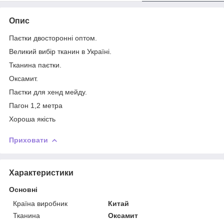
Опис
Паєтки двосторонні оптом.
Великий вибір тканин в Україні.
Тканина паєтки.
Оксамит.
Паєтки для хенд мейду.
Пагон 1,2 метра
Хороша якість
Приховати
Характеристики
Основні
Країна виробник
Китай
Тканина
Оксамит