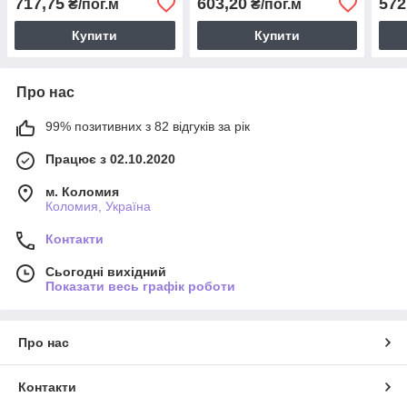
717,75
603,20
572
₴/пог.м
₴/пог.м
Купити
Купити
Про нас
99% позитивних з 82 відгуків за рік
Працює з 02.10.2020
м. Коломия
Коломия, Україна
Контакти
Сьогодні вихідний
Показати весь графік роботи
Про нас
Контакти