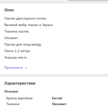
Опис
Паєтки двосторонні оптом.
Великий вибір тканин в Україні.
Тканина паєтки.
Оксамит.
Паєтки для хенд мейду.
Пагон 1,2 метра
Хороша якість
Приховати
Характеристики
Основні
Країна виробник
Китай
Тканина
Оксамит