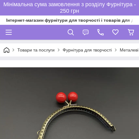
Мінімальна сума замовлення з розділу Фурнітура -
250 грн
Інтернет-магазин фурнітури для творчості і товарів для ді
Товари та послуги
Фурнітура для творчості
Металеві