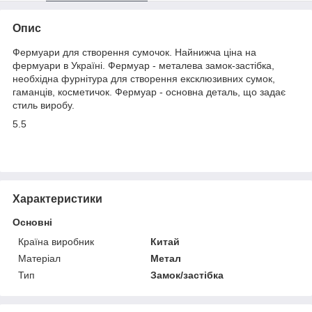
Опис
Фермуари для створення сумочок. Найнижча ціна на
фермуари в Україні. Фермуар - металева замок-застібка,
необхідна фурнітура для створення ексклюзивних сумок,
гаманців, косметичок. Фермуар - основна деталь, що задає
стиль виробу.
5.5
Характеристики
Основні
Країна виробник
Китай
Матеріал
Метал
Тип
Замок/застібка