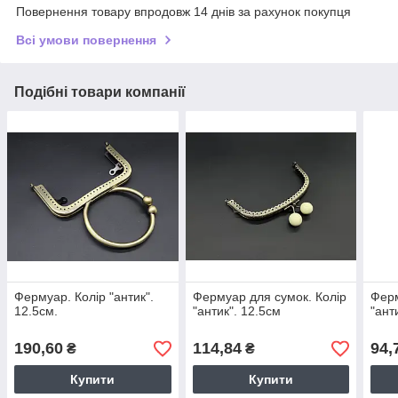
Повернення товару впродовж 14 днів за рахунок покупця
Всі умови повернення
Подібні товари компанії
Фермуар. Колір "антик".
Фермуар для сумок. Колір
Ферм
12.5см.
"антик". 12.5см
"ант
190,60
114,84
94,
₴
₴
Купити
Купити