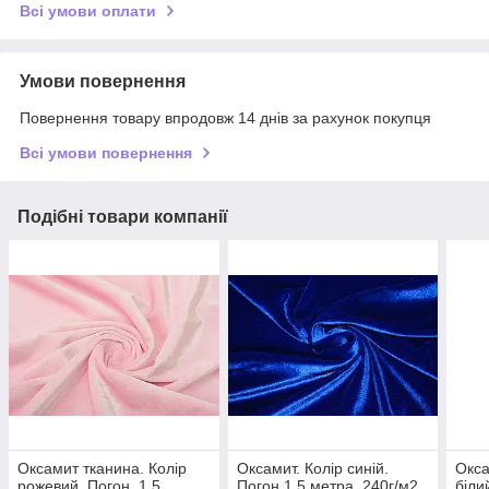
Всі умови оплати
Умови повернення
Повернення товару впродовж 14 днів за рахунок покупця
Всі умови повернення
Подібні товари компанії
Оксамит тканина. Колір
Оксамит. Колір синій.
Окса
рожевий. Погон. 1,5
Погон 1,5 метра. 240г/м2
біли