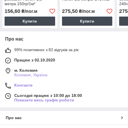
метра.150гр/1м²
240г
156,60
275,50
275
₴/пог.м
₴/пог.м
Купити
Купити
Про нас
99% позитивних з 82 відгуків за рік
Працює з 02.10.2020
м. Коломия
Коломия, Україна
Контакти
Сьогодні працює з 10:00 до 18:00
Показати весь графік роботи
Про нас