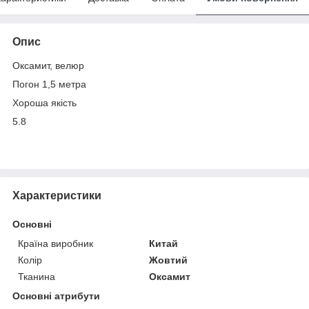
Опис
Оксамит, велюр
Погон 1,5 метра
Хороша якість
5.8
Характеристики
Основні
Країна виробник
Китай
Колір
Жовтий
Тканина
Оксамит
Основні атрибути