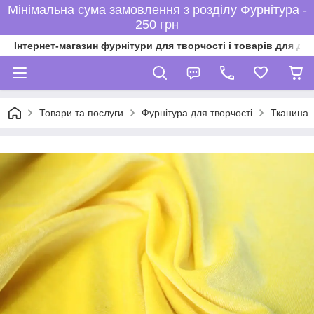
Мінімальна сума замовлення з розділу Фурнітура -
250 грн
Інтернет-магазин фурнітури для творчості і товарів для ді
Товари та послуги
Фурнітура для творчості
Тканина. 