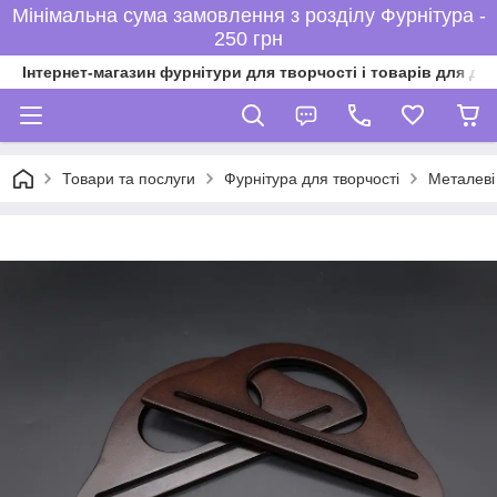
Мінімальна сума замовлення з розділу Фурнітура -
250 грн
Інтернет-магазин фурнітури для творчості і товарів для ді
Товари та послуги
Фурнітура для творчості
Металеві