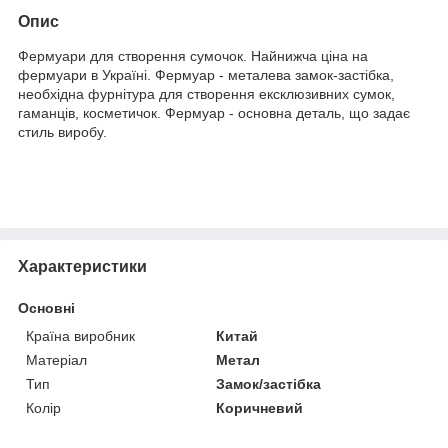
Опис
Фермуари для створення сумочок. Найнижча ціна на
фермуари в Україні. Фермуар - металева замок-застібка,
необхідна фурнітура для створення ексклюзивних сумок,
гаманців, косметичок. Фермуар - основна деталь, що задає
стиль виробу.
Характеристики
Основні
Країна виробник
Китай
Матеріал
Метал
Тип
Замок/застібка
Колір
Коричневий