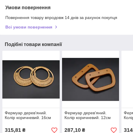
Умови повернення
Повернення товару впродовж 14 днів за рахунок покупця
Всі умови повернення
Подібні товари компанії
Фермуар дерев'яний.
Фермуар дерев'яний.
Ферм
Колір коричневий. 16см
Колір коричневий. 12см
Колі
315,81
287,10
314
₴
₴