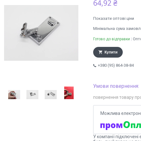
64,92 ₴
Показати оптові ціни
Мінімальна сума замовле
Опто
Готово до відправки
Купити
+380 (95) 864-38-84
повернення товару пр
У компанії підключені 