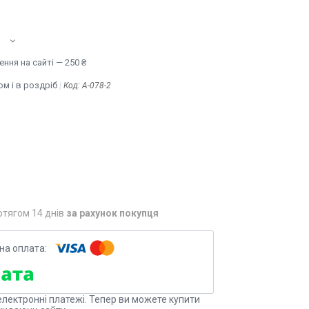
ння на сайті — 250 ₴
м і в роздріб
Код:
A-078-2
отягом 14 днів
за рахунок покупця
електронні платежі. Тепер ви можете купити