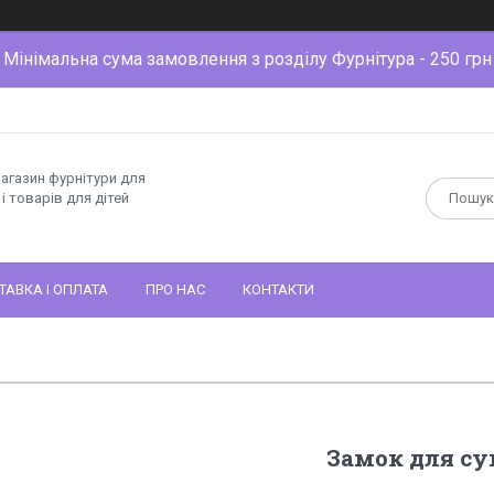
Мінімальна сума замовлення з розділу Фурнітура - 250 грн
магазин фурнітури для
і товарів для дітей
ТАВКА І ОПЛАТА
ПРО НАС
КОНТАКТИ
Замок для су