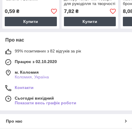
для рукоділля та творчості
брон
для 
0,59
7,82
8,0
₴
₴
Купити
Купити
Про нас
99% позитивних з 82 відгуків за рік
Працює з 02.10.2020
м. Коломия
Коломия, Україна
Контакти
Сьогодні вихідний
Показати весь графік роботи
Про нас