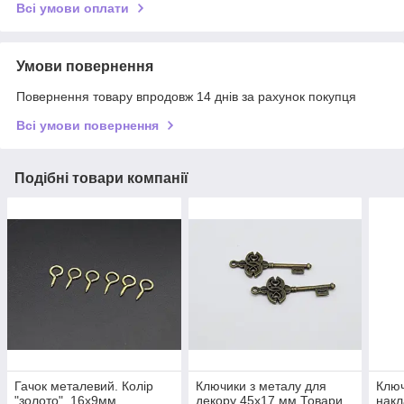
Всі умови оплати
Умови повернення
Повернення товару впродовж 14 днів за рахунок покупця
Всі умови повернення
Подібні товари компанії
Гачок металевий. Колір
Ключики з металу для
Ключ
"золото". 16х9мм
декору 45х17 мм Товари
накл