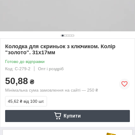
Колодка для скриньок з ключиком. Колір
"золото". 31х17мм
Готово до відправки
Код: C-279-2
Опт і роздріб
50,88
₴
Мінімальна сума замовлення на сайті — 250 ₴
45,62 ₴
від 100 шт.
Купити