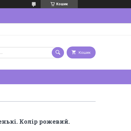
Кошик
Кошик
нькі. Колір рожевий.