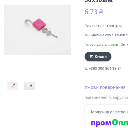
6,73 ₴
Показати оптові ціни
Мінімальна сума замовле
Опто
Готово до відправки
Купити
+380 (95) 864-38-84
повернення товару пр