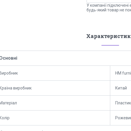
У компанії підключені 
будь-який товар не по
Характеристик
Основні
Виробник
HM furni
Країна виробник
Китай
Матеріал
Пластик
Колір
Рожеви