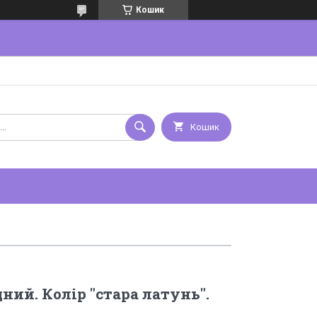
Кошик
Кошик
ний. Колір "стара латунь".