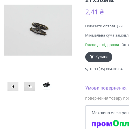
2,41 ₴
Показати оптові ціни
Мінімальна сума замовле
Опто
Готово до відправки
Купити
+380 (95) 864-38-84
повернення товару пр