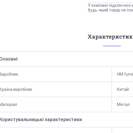
У компанії підключені 
будь-який товар не по
Характеристик
Основні
Виробник
HM furni
Країна виробник
Китай
Матеріал
Метал
Користувальницькі характеристики