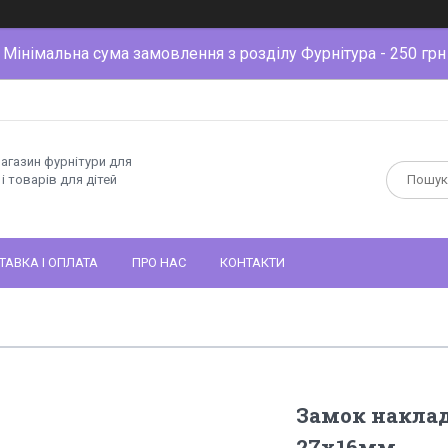
Мінімальна сума замовлення з розділу Фурнітура - 250 грн
магазин фурнітури для
і товарів для дітей
ТАВКА І ОПЛАТА
ПРО НАС
КОНТАКТИ
Замок наклад
27х16мм