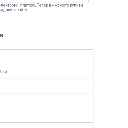
електронні платежі. Тепер ви можете купити
кидаючи сайту.
и
tura