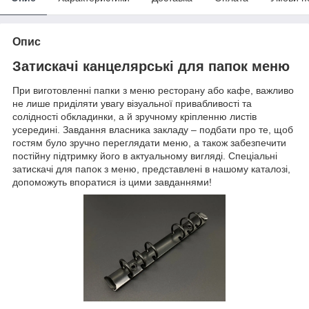
Опис
Затискачі канцелярські для папок меню
При виготовленні папки з меню ресторану або кафе, важливо
не лише приділяти увагу візуальної привабливості та
солідності обкладинки, а й зручному кріпленню листів
усередині. Завдання власника закладу – подбати про те, щоб
гостям було зручно переглядати меню, а також забезпечити
постійну підтримку його в актуальному вигляді. Спеціальні
затискачі для папок з меню, представлені в нашому каталозі,
допоможуть впоратися із цими завданнями!