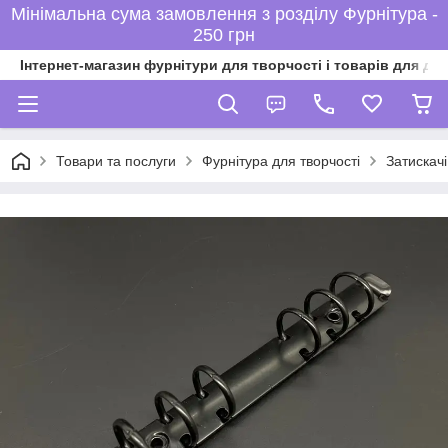
Мінімальна сума замовлення з розділу Фурнітура -
250 грн
Інтернет-магазин фурнітури для творчості і товарів для ді
Товари та послуги
Фурнітура для творчості
Затискачі