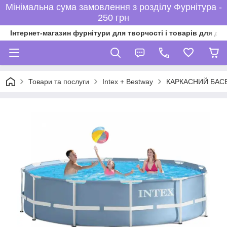
Мінімальна сума замовлення з розділу Фурнітура -
250 грн
Інтернет-магазин фурнітури для творчості і товарів для ді
Товари та послуги
Intex + Bestway
КАРКАСНИЙ БАСЕ