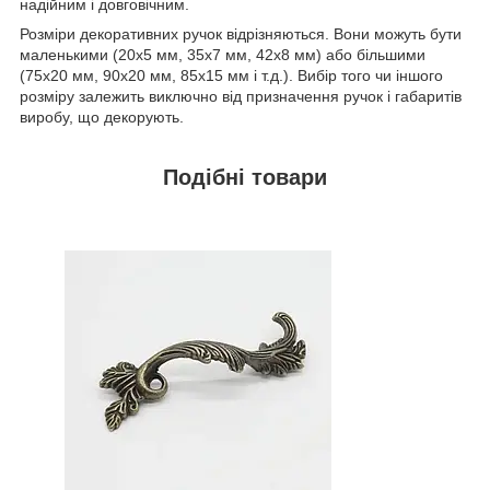
надійним і довговічним.
Розміри декоративних ручок відрізняються. Вони можуть бути
маленькими (20х5 мм, 35х7 мм, 42х8 мм) або більшими
(75х20 мм, 90х20 мм, 85х15 мм і т.д.). Вибір того чи іншого
розміру залежить виключно від призначення ручок і габаритів
виробу, що декорують.
Подібні
товари