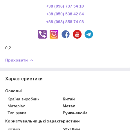
+38 (096) 737 54 10
+38 (050) 538 42 84
+38 (093) 858 74 08
0,2
Приховати
Характеристики
Основні
Країна виробник
Китай
Матеріал
Метал
Тип ручки
Ручка-скоба
Користувальницькі характеристики
Розмір
52х10мм