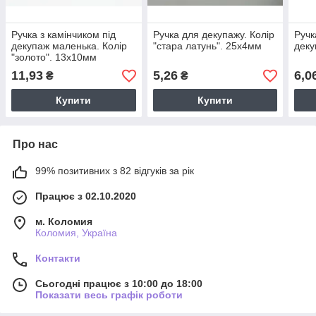
Ручка з камінчиком під
Ручка для декупажу. Колір
Ручк
декупаж маленька. Колір
"стара латунь". 25х4мм
деку
"золото". 13х10мм
11,93
5,26
6,0
₴
₴
Купити
Купити
Про нас
99% позитивних з 82 відгуків за рік
Працює з 02.10.2020
м. Коломия
Коломия, Україна
Контакти
Сьогодні працює з 10:00 до 18:00
Показати весь графік роботи