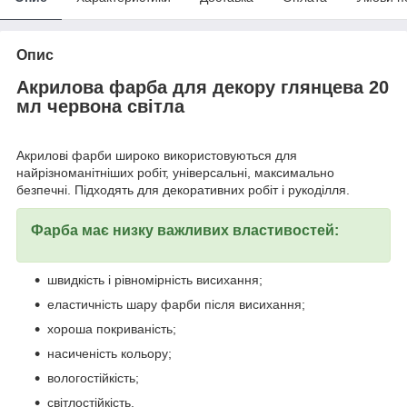
Опис
Акрилова фарба для декору глянцева 20
мл червона світла
Акрилові фарби широко використовуються для
найрізноманітніших робіт, універсальні, максимально
безпечні. Підходять для декоративних робіт і рукоділля.
Фарба має низку важливих властивостей:
швидкість і рівномірність висихання;
еластичність шару фарби після висихання;
хороша покриваність;
насиченість кольору;
вологостійкість;
світлостійкість.