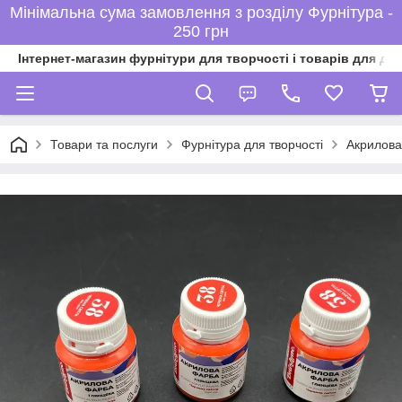
Мінімальна сума замовлення з розділу Фурнітура -
250 грн
Інтернет-магазин фурнітури для творчості і товарів для ді
Товари та послуги
Фурнітура для творчості
Акрилов