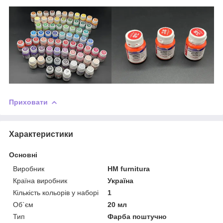
Приховати
Характеристики
Основні
Виробник
HM furnitura
Країна виробник
Україна
Кількість кольорів у наборі
1
Об`єм
20 мл
Тип
Фарба поштучно