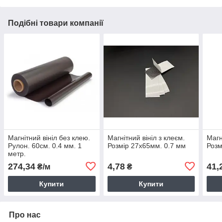
Подібні товари компанії
Магнітний вініл без клею.
Магнітний вініл з клеєм.
Магн
Рулон. 60см. 0.4 мм. 1
Розмір 27х65мм. 0.7 мм
Розм
метр.
274,34
4,78
41,
₴/м
₴
Купити
Купити
Про нас