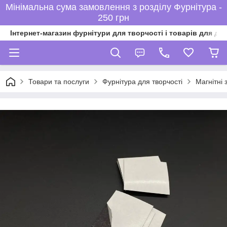
Мінімальна сума замовлення з розділу Фурнітура -
250 грн
Інтернет-магазин фурнітури для творчості і товарів для ді
Товари та послуги
Фурнітура для творчості
Магнітні 