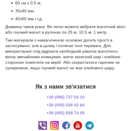
60 см х 0,5 м;
35х40 мм;
40х60 мм і т.д.
Довжина також різна. Ви легко можете вибрати магнітний вініл
або гнучкий магніт в рулонах по 25 м, 10,5 м, 1 метр.
Такі матеріали з намагніченою основою досить прості в
застосуванні, але в цьому і полягає їхня перевага. Для
використання слід відрізати необхідний шматок магнітного
вінілу звичайними ножицями, зняти захисний шар і клейкою
стороною помістити на виріб. Або скористатися гарячим чи
суперклеєм, якщо гнучкий магніт не має клейового шару.
Як з нами зв'язатися
+38 (096) 737 54 10
+38 (050) 538 42 84
+38 (093) 858 74 08