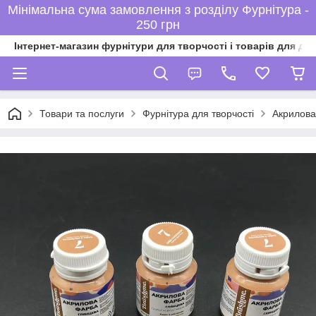
Мінімальна сума замовлення з розділу Фурнітура -
250 грн
Інтернет-магазин фурнітури для творчості і товарів для ді
Товари та послуги
Фурнітура для творчості
Акрилов