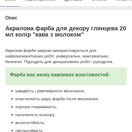
Опис
Акрилова фарба для декору глянцева 20
мл колір "кава з молоком"
Акрилові фарби широко використовуються для
найрізноманітніших робіт, універсальні, максимально
безпечні. Підходять для декоративних робіт і рукоділля.
Фарба має низку важливих властивостей:
швидкість і рівномірність висихання;
еластичність шару фарби після висихання;
хороша покриваність;
насиченість кольору;
вологостійкість;
світлостійкість.