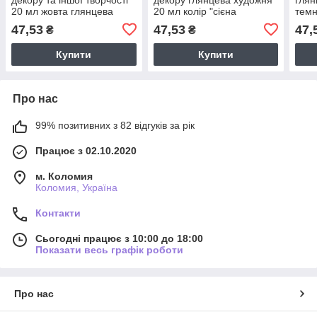
20 мл жовта глянцева
20 мл колір "сієна
темн
художня
натуральна"
руко
47,53
47,53
47,
₴
₴
Купити
Купити
Про нас
99% позитивних з 82 відгуків за рік
Працює з 02.10.2020
м. Коломия
Коломия, Україна
Контакти
Сьогодні працює з 10:00 до 18:00
Показати весь графік роботи
Про нас