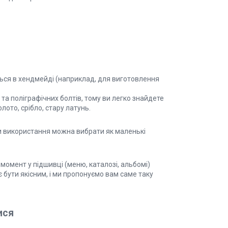
ться в хендмейді (наприклад, для виготовлення
та поліграфічних болтів, тому ви легко знайдете
лото, срібло, стару латунь.
ти використання можна вибрати як маленькі
 момент у підшивці (меню, каталозі, альбомі)
 бути якісним, і ми пропонуємо вам саме таку
ися