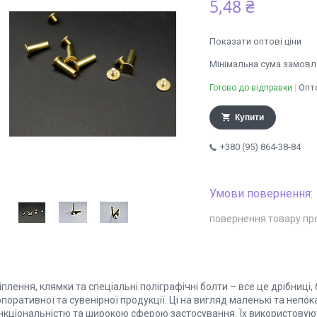
5,48 ₴
Показати оптові ціни
Мінімальна сума замовле
Опто
Готово до відправки
Купити
+380 (95) 864-38-84
повернення товару пр
плення, клямки та спеціальні поліграфічні болти – все це дрібниці, 
поративної та сувенірної продукції. Ці на вигляд маленькі та неп
нкціональністю та широкою сферою застосування. Їх використовуют