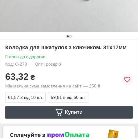
Колодка для шкатулок з ключиком. 31х17мм
Готово до відправки
Код: C-279
Опт і роздріб
63,32
₴
Мінімальна сума замовлення на сайті — 250 ₴
61,57 ₴
від 10 шт.
59,81 ₴
від 50 шт.
Купити