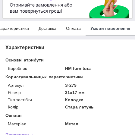
арактеристики
Доставка
Оплата
Умови повернення
Характеристики
Основні атрибути
Виробник
HM furnitura
Користувальницькі характеристики
Артикул
З-279
Розмір
31х17 мм
Тип застібки
Колодки
Колір
Стара латунь
Основні
Матеріал
Метал
Приховати