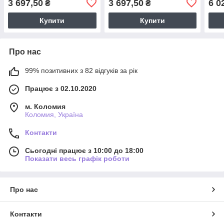
3 697,50
3 697,50
6 0
₴
₴
матеріал
матеріал
і ви
L
Купити
Купити
Про нас
99% позитивних з 82 відгуків за рік
Працює з 02.10.2020
м. Коломия
Коломия, Україна
Контакти
Сьогодні працює з 10:00 до 18:00
Показати весь графік роботи
Про нас
Контакти