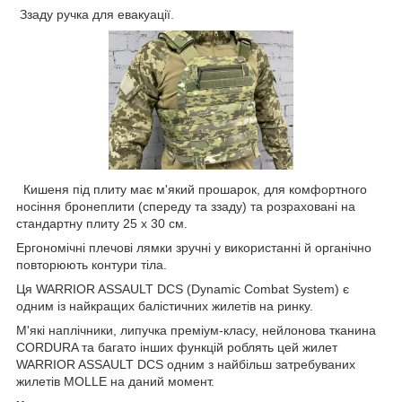
Ззаду ручка для евакуації.
Кишеня під плиту має м'який прошарок, для комфортного
носіння бронеплити (спереду та ззаду) та розраховані на
стандартну плиту 25 х 30 см.
Ергономічні плечові лямки зручні у використанні й органічно
повторюють контури тіла.
Ця WARRIOR ASSAULT DCS (Dynamic Combat System) є
одним із найкращих балістичних жилетів на ринку.
М'які наплічники, липучка преміум-класу, нейлонова тканина
CORDURA та багато інших функцій роблять цей жилет
WARRIOR ASSAULT DCS одним з найбільш затребуваних
жилетів MOLLE на даний момент.