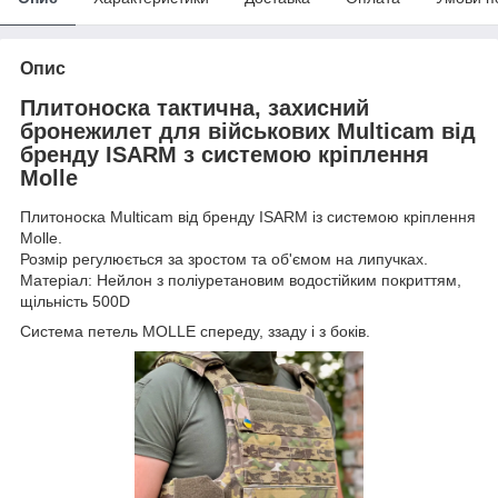
Опис
Плитоноска тактична, захисний
бронежилет для військових Multicam від
бренду ISARM з системою кріплення
Molle
Плитоноска Multicam від бренду ISARM із системою кріплення
Molle.
Розмір регулюється за зростом та об'ємом на липучках.
Матеріал: Нейлон з поліуретановим водостійким покриттям,
щільність 500D
Система петель MOLLE спереду, ззаду і з боків.