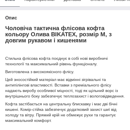
Опис
Чоловіча тактична флісова кофта
кольору Олива BIKATEX, розмір М, з
довгим рукавом і кишенями
Стильна флісова кофта поєднує в собі нові виробничі
технології та максимальний рівень функціоналу.
Виготовлена з високоякісного флісу.
Цей зносостійкий матеріал має відмінні зігрівальні та
антипілінгові властивості. Вставки з преміального флісу
надають виробу особливої міцності, тоді як щільний ворс із
внутрішнього боку забезпечує теплозахист і вологовідведення.
Кофта застібається на центральну блискавку і має дві бічні
кишені. Комір-стійка забезпечує додатковий захист шиї від
холоду та вітру. Прямий крій не обмежує рухи та гарантує
максимальний комфорт.