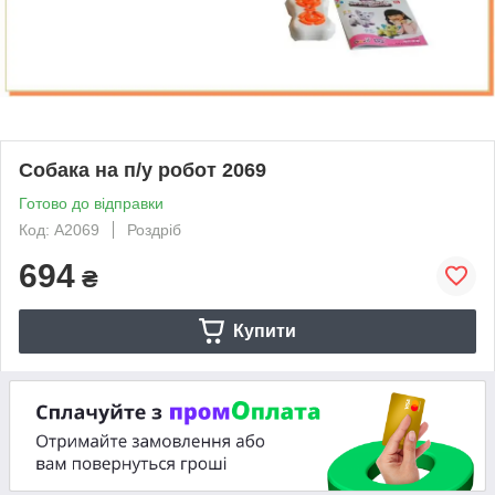
Собака на п/у робот 2069
Готово до відправки
Код: A2069
Роздріб
694
₴
Купити