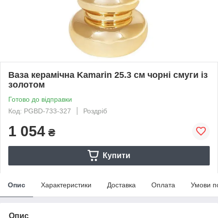
Ваза керамічна Kamarin 25.3 см чорні смуги із
золотом
Готово до відправки
Код: PGBD-733-327
Роздріб
1 054
₴
Купити
Опис
Характеристики
Доставка
Оплата
Умови п
Опис