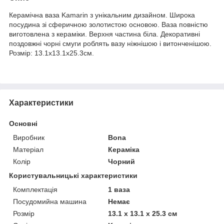
Керамічна ваза Kamarin з унікальним дизайном. Широка
посудина зі сферичною золотистою основою. Ваза повністю
виготовлена з кераміки. Верхня частина біла. Декоративні
поздовжні чорні смуги роблять вазу ніжнішою і витонченішою.
Розмір: 13.1х13.1х25.3см.
Характеристики
Основні
Виробник
Bona
Матеріал
Кераміка
Колір
Чорний
Користувальницькі характеристики
Комплектація
1 ваза
Посудомийна машина
Немає
Розмір
13.1 х 13.1 х 25.3 см