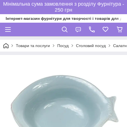
Мінімальна сума замовлення з розділу Фурнітура -
250 грн
Інтернет-магазин фурнітури для творчості і товарів для ді
Товари та послуги
Посуд
Столовий посуд
Салатни