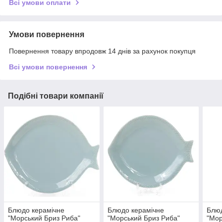
Всі умови оплати
Умови повернення
Повернення товару впродовж 14 днів за рахунок покупця
Всі умови повернення
Подібні товари компанії
Блюдо керамічне
Блюдо керамічне
Блюд
"Морський Бриз Риба"
"Морський Бриз Риба"
"Мор