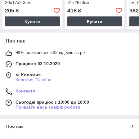
20х17х2.3см
31х25х3см
см, 
ова
205
418
382
₴
₴
Купити
Купити
Про нас
99% позитивних з 82 відгуків за рік
Працює з 02.10.2020
м. Коломия
Коломия, Україна
Контакти
Сьогодні працює з 10:00 до 18:00
Показати весь графік роботи
Про нас