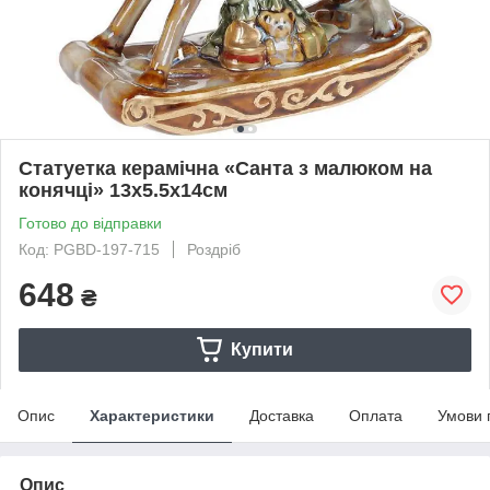
Статуетка керамічна «Санта з малюком на
конячці» 13х5.5х14см
Готово до відправки
Код: PGBD-197-715
Роздріб
648
₴
Купити
Опис
Характеристики
Доставка
Оплата
Умови 
Опис