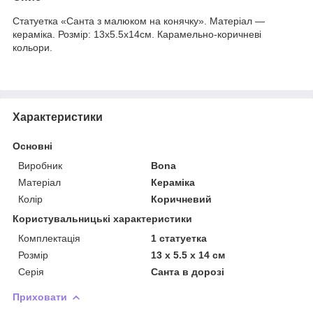
Статуетка «Санта з малюком на конячку». Матеріал —
кераміка. Розмір: 13х5.5х14см. Карамельно-коричневі
кольори.
Характеристики
Основні
Виробник
Bona
Матеріал
Кераміка
Колір
Коричневий
Користувальницькі характеристики
Комплектація
1 статуетка
Розмір
13 х 5.5 х 14 см
Серія
Санта в дорозі
Приховати