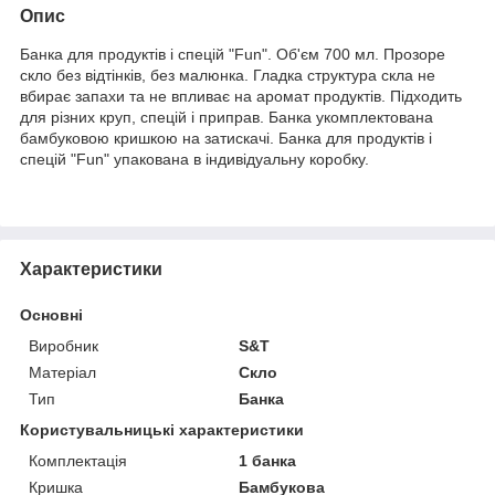
Опис
Банка для продуктів і спецій "Fun". Об'єм 700 мл. Прозоре
скло без відтінків, без малюнка. Гладка структура скла не
вбирає запахи та не впливає на аромат продуктів. Підходить
для різних круп, спецій і приправ. Банка укомплектована
бамбуковою кришкою на затискачі. Банка для продуктів і
спецій "Fun" упакована в індивідуальну коробку.
Характеристики
Основні
Виробник
S&T
Матеріал
Скло
Тип
Банка
Користувальницькі характеристики
Комплектація
1 банка
Кришка
Бамбукова