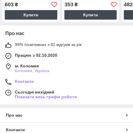
кришкою
продуктів
кри
603
353
482
₴
₴
Купити
Купити
Про нас
99% позитивних з 82 відгуків за рік
Працює з 02.10.2020
м. Коломия
Коломия, Україна
Контакти
Сьогодні вихідний
Показати весь графік роботи
Про нас
Контакти