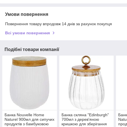
Умови повернення
Повернення товару впродовж 14 днів за рахунок покупця
Всі умови повернення
Подібні товари компанії
Банка Nouvelle Home
Банка скляна "Edinburgh"
Банк
Naturel 900мл для сипучих
700мл з дерев'яною
Natu
продуктів з бамбуковою
кришкою для зберігання
прод